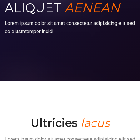
ALIQUET
AENEAN
Lorem ipsum dolor sit amet consectetur adipisicing elit sed
do eiusmtempor incidi
Ultricies
lacus
Lorem ipsum dolor sit amet consectetur adipisicing elit sed