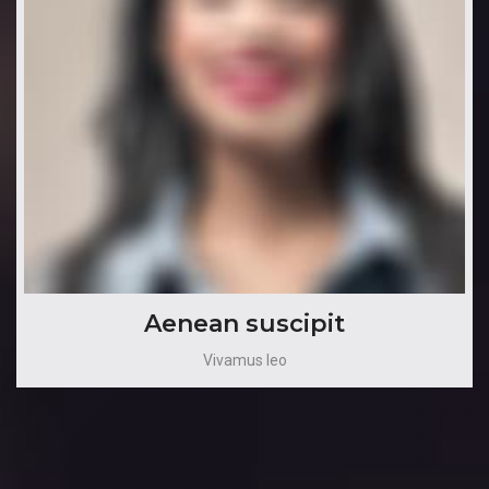
Aenean suscipit
Vivamus leo