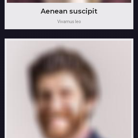
Aenean suscipit
Vivamus leo