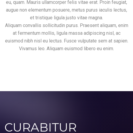
eu, quam. Mauris ullamcorper felis vitae erat. Proin feugiat,
augue non elementum posuere, metus purus iaculis lectus,
et tristique ligula justo vitae magna.
Aliquam convallis sollicitudin purus. Praesent aliquam, enim
at fermentum mollis, ligula massa adipiscing nisl, ac
euismod nibh nisl eu lectus. Fusce vulputate sem at sapien.
Vivamus leo. Aliquam euismod libero eu enim.
CURABITUR