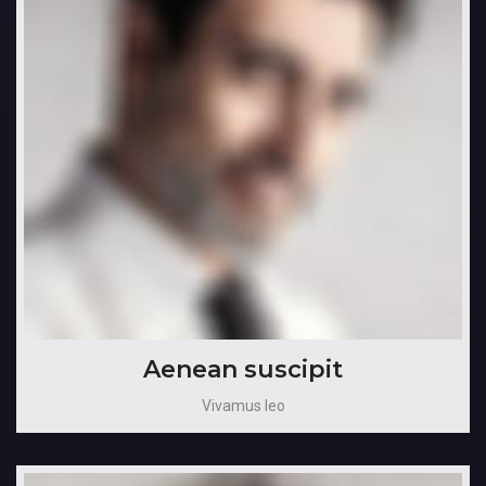
Aenean suscipit
Vivamus leo