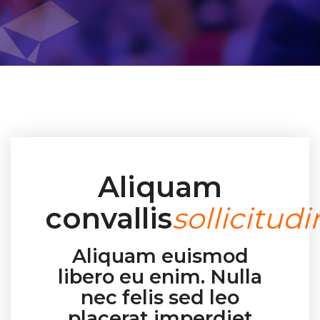
Aliquam
convallis
sollicitudi
Aliquam euismod
libero eu enim. Nulla
nec felis sed leo
placerat imperdiet