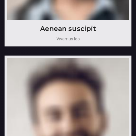
Aenean suscipit
Vivamus leo