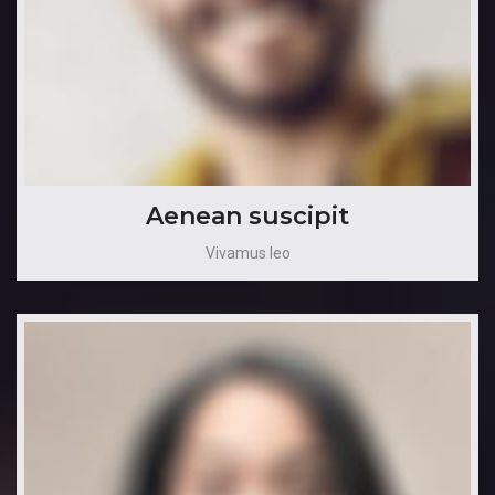
Aenean suscipit
Vivamus leo