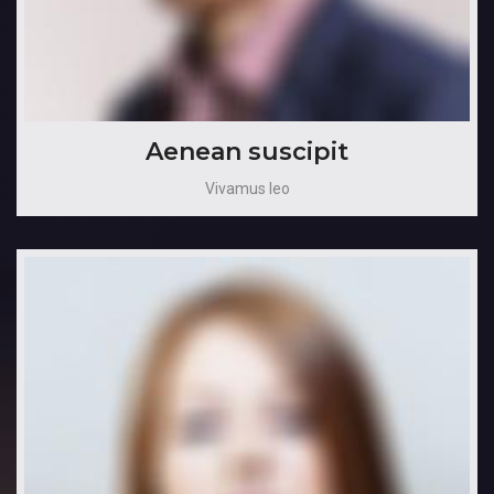
Aenean suscipit
Vivamus leo