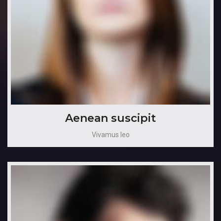
Aenean suscipit
Vivamus leo